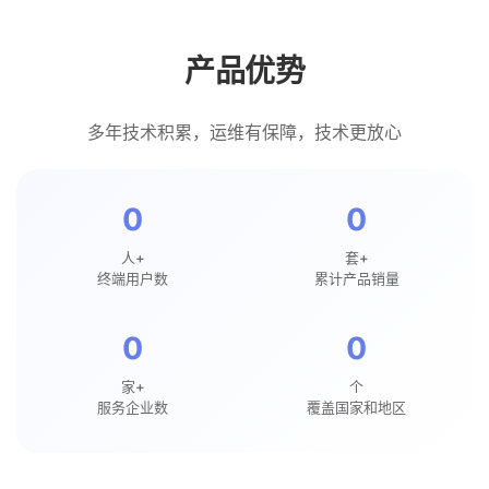
产品优势
多年技术积累，运维有保障，技术更放心
0
0
0
0
人+
套+
终端用户数
累计产品销量
0
0
0
0
家+
个
服务企业数
覆盖国家和地区